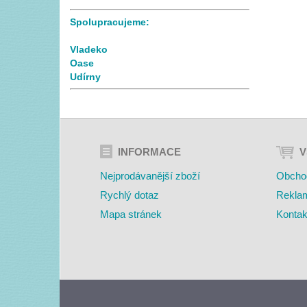
Spolupracujeme:
Vladeko
Oase
Udírny
INFORMACE
V
Nejprodávanější zboží
Obcho
Rychlý dotaz
Rekla
Mapa stránek
Kontak