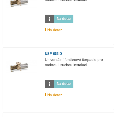
Na dotaz
Na dotaz
USP 663 D
Univerzální fontánové čerpadlo pro
mokrou i suchou instalaci
Na dotaz
Na dotaz