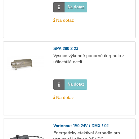
Na dotaz
Na dotaz
SPA 280-2-23
Vysoce výkonné ponorné čerpadlo z
ušlechtilé oceli
Na dotaz
Na dotaz
Varionaut 150 24V / DMX / 02
Energeticky efektivní čerpadlo pro