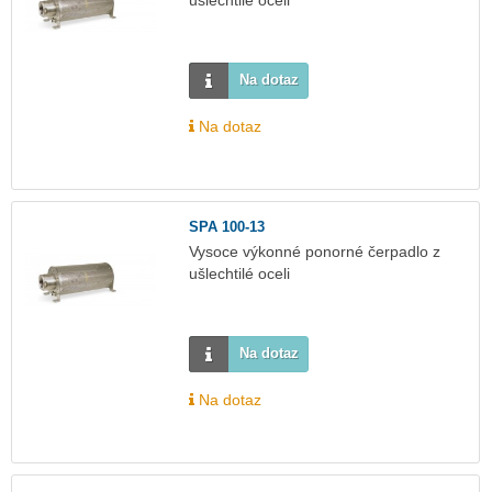
Na dotaz
Na dotaz
SPA 100-13
Vysoce výkonné ponorné čerpadlo z
ušlechtilé oceli
Na dotaz
Na dotaz