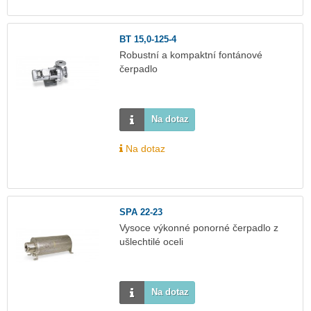
BT 15,0-125-4
Robustní a kompaktní fontánové
čerpadlo
Na dotaz
Na dotaz
SPA 22-23
Vysoce výkonné ponorné čerpadlo z
ušlechtilé oceli
Na dotaz