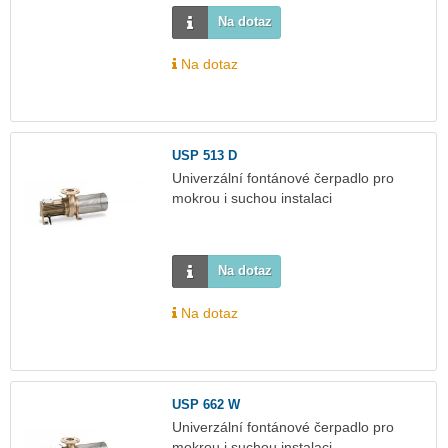
Na dotaz
Na dotaz
USP 513 D
Univerzální fontánové čerpadlo pro
mokrou i suchou instalaci
Na dotaz
Na dotaz
USP 662 W
Univerzální fontánové čerpadlo pro
mokrou i suchou instalaci