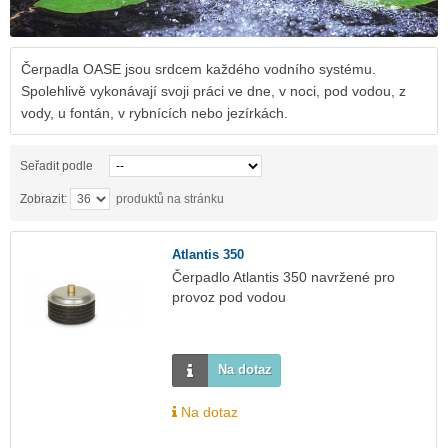
Čerpadla OASE jsou srdcem každého vodního systému.
Spolehlivě vykonávají svoji práci ve dne, v noci, pod vodou, z
vody, u fontán, v rybnících nebo jezírkách.
Seřadit podle
Zobrazit:
produktů na stránku
Atlantis 350
Čerpadlo Atlantis 350 navržené pro
provoz pod vodou
Na dotaz
Na dotaz