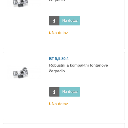
Na dotaz
Na dotaz
BT 5,5-80-4
Robustní a kompaktní fontánové
čerpadlo
Na dotaz
Na dotaz