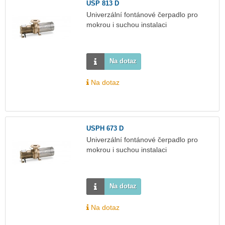
USP 813 D
Univerzální fontánové čerpadlo pro
mokrou i suchou instalaci
Na dotaz
Na dotaz
USPH 673 D
Univerzální fontánové čerpadlo pro
mokrou i suchou instalaci
Na dotaz
Na dotaz