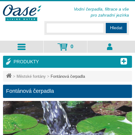
Vodní čerpadla, filtrace a vše
pro zahradní jezírka
Hledat
0
PRODUKTY
>
Městské fontány
>
Fontánová čerpadla
Fontánová čerpadla