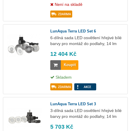
Není na skladě
LunAqua Terra LED Set 6
6-dílná sada LED osvětlení hřejivé bílé
barvy pro montáž do podlahy, 14 lm
12 404 Kč
Koupit
Skladem
LunAqua Terra LED Set 3
3-dílná sada LED osvětlení hřejivé bílé
barvy pro montáž do podlahy, 14 lm
5 703 Kč