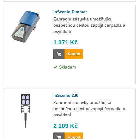
InScenio Dimmer
Zahradní zásuvka umožňující
bezpečnou cestou zapojit čerpadla a
osvětlení
1 371 Kč
Koupit
Skladem
InScenio 230
Zahradní zásuvky umožňující
bezpečnou cestou zapojit čerpadla a
osvětlení
2 109 Kč
Koupit