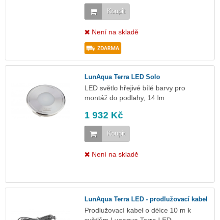
Koupit
Není na skladě
LunAqua Terra LED Solo
LED světlo hřejivé bílé barvy pro
montáž do podlahy, 14 lm
1 932 Kč
Koupit
Není na skladě
LunAqua Terra LED - prodlužovací kabel
Prodlužovací kabel o délce 10 m k
světlům Lunaqua Terra LED