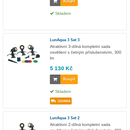
Koupit
Skladem
LunAqua 3 Set 3
Atraktivní 3-dílná kompletní sada
osvětlení s četným příslušenstvím, 300
lm
5 130 Kč
Koupit
Skladem
LunAqua 3 Set 2
Atraktivní 2-dílná kompletní sada