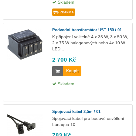
Skladem
Podvodní transformátor UST 150 / 01
K připojení volitelně 4 x 35 W, 3 x 50 W,
2 x 75 W halogenových nebo 4x 10 W
LED...
2 700 Kč
Koupit
Skladem
Spojovací kabel 2,5m / 01
Spojovací kabel pro bodové osvětlení
Lunaqua 10
783 Kč