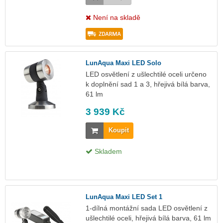
Není na skladě
LunAqua Maxi LED Solo
LED osvětlení z ušlechtilé oceli určeno
k doplnění sad 1 a 3, hřejivá bílá barva,
61 lm
3 939 Kč
Koupit
Skladem
LunAqua Maxi LED Set 1
1-dílná montážní sada LED osvětlení z
ušlechtilé oceli, hřejivá bílá barva, 61 lm