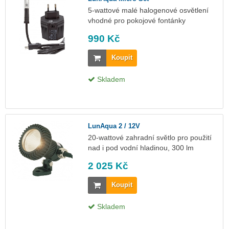
5-wattové malé halogenové osvětlení
vhodné pro pokojové fontánky
990 Kč
Koupit
Skladem
LunAqua 2 / 12V
20-wattové zahradní světlo pro použití
nad i pod vodní hladinou, 300 lm
2 025 Kč
Koupit
Skladem