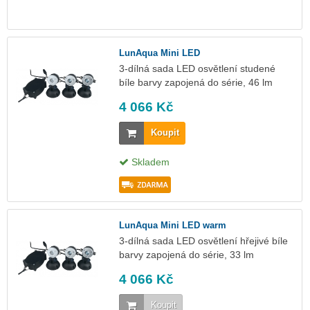
LunAqua Mini LED
3-dílná sada LED osvětlení studené
bíle barvy zapojená do série, 46 lm
4 066 Kč
Koupit
Skladem
LunAqua Mini LED warm
3-dílná sada LED osvětlení hřejivé bíle
barvy zapojená do série, 33 lm
4 066 Kč
Koupit