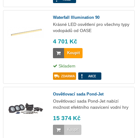
Waterfall Illumination 90
Krásné LED osvětlení pro všechny typy
vodopádů od OASE
4 701 Kč
Koupit
Skladem
Osvětlovací sada Pond-Jet
Osvětlovací sada Pond-Jet nabízí
možnost efektního nasvícení vodní hry
15 374 Kč
Koupit