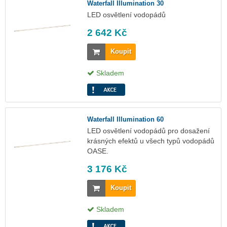
Waterfall Illumination 30
LED osvětlení vodopádů
2 642 Kč
Koupit
Skladem
Waterfall Illumination 60
LED osvětlení vodopádů pro dosažení
krásných efektů u všech typů vodopádů
OASE.
3 176 Kč
Koupit
Skladem