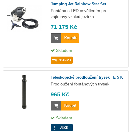
Jumping Jet Rainbow Star Set
Fontána s LED osvětlením pro
zajímavý vzhled jezírka
71 175 Kč
Koupit
Skladem
Teleskopické prodloužení trysek TE 5 K
Prodloužení fontánových trysek
965 Kč
Koupit
Skladem