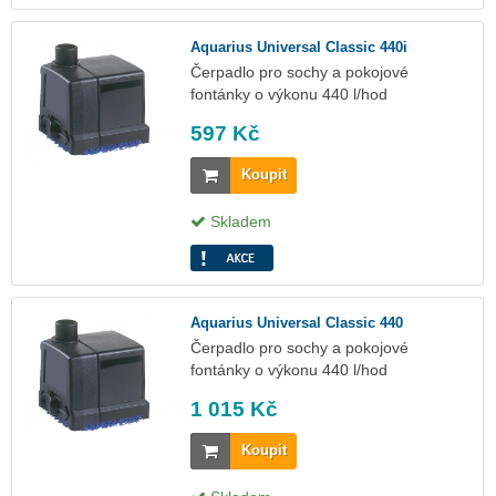
Aquarius Universal Classic 440i
Čerpadlo pro sochy a pokojové
fontánky o výkonu 440 l/hod
597 Kč
Koupit
Skladem
Aquarius Universal Classic 440
Čerpadlo pro sochy a pokojové
fontánky o výkonu 440 l/hod
1 015 Kč
Koupit