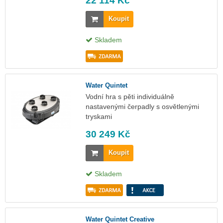
22 114 Kč
Koupit
Skladem
Water Quintet
Vodní hra s pěti individuálně
nastavenými čerpadly s osvětlenými
tryskami
30 249 Kč
Koupit
Skladem
Water Quintet Creative