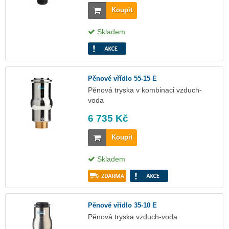
Koupit
Skladem
Pěnové vřídlo 55-15 E
Pěnová tryska v kombinaci vzduch-
voda
6 735 Kč
Koupit
Skladem
Pěnové vřídlo 35-10 E
Pěnová tryska vzduch-voda