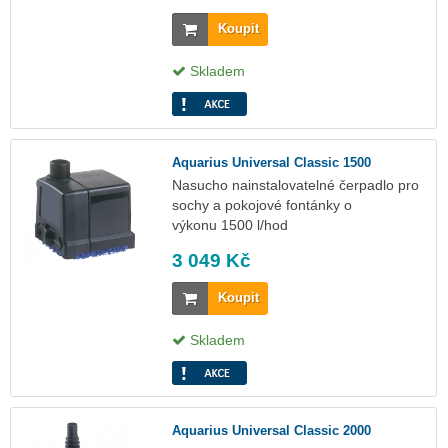
Koupit
Skladem
Aquarius Universal Classic 1500
Nasucho nainstalovatelné čerpadlo pro
sochy a pokojové fontánky o
výkonu 1500 l/hod
3 049 Kč
Koupit
Skladem
Aquarius Universal Classic 2000