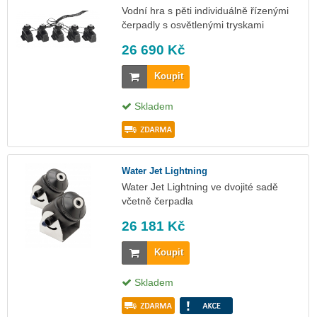
Vodní hra s pěti individuálně řízenými
čerpadly s osvětlenými tryskami
26 690 Kč
Koupit
Skladem
Water Jet Lightning
Water Jet Lightning ve dvojité sadě
včetně čerpadla
26 181 Kč
Koupit
Skladem