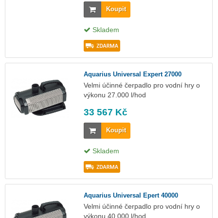
Koupit
Skladem
Aquarius Universal Expert 27000
Velmi účinné čerpadlo pro vodní hry o
výkonu 27.000 l/hod
33 567 Kč
Koupit
Skladem
Aquarius Universal Epert 40000
Velmi účinné čerpadlo pro vodní hry o
výkonu 40.000 l/hod