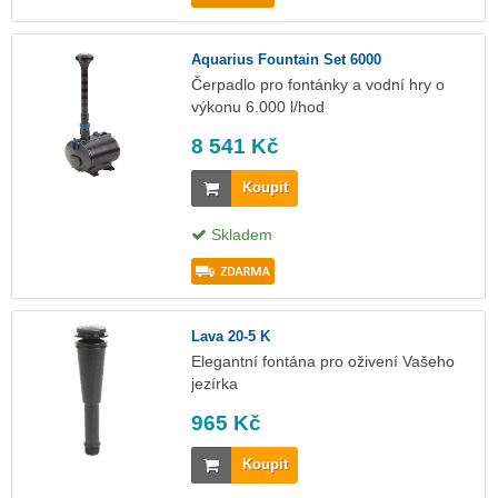
Aquarius Fountain Set 6000
Čerpadlo pro fontánky a vodní hry o
výkonu 6.000 l/hod
8 541 Kč
Koupit
Skladem
Lava 20-5 K
Elegantní fontána pro oživení Vašeho
jezírka
965 Kč
Koupit