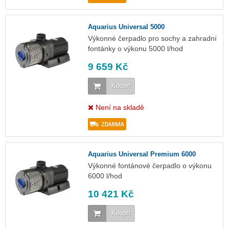
Aquarius Universal 5000
Výkonné čerpadlo pro sochy a zahradní
fontánky o výkonu 5000 l/hod
9 659 Kč
Koupit
Není na skladě
Aquarius Universal Premium 6000
Výkonné fontánové čerpadlo o výkonu
6000 l/hod
10 421 Kč
Koupit