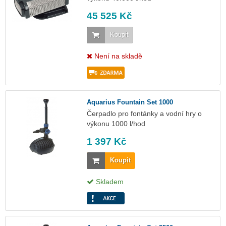
45 525 Kč
Koupit
Není na skladě
Aquarius Fountain Set 1000
Čerpadlo pro fontánky a vodní hry o
výkonu 1000 l/hod
1 397 Kč
Koupit
Skladem