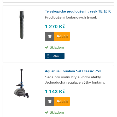
Teleskopické prodloužení trysek TE 10 K
Prodloužení fontánových trysek
1 270 Kč
Koupit
Skladem
Aquarius Fountain Set Classic 750
Sada pro vodní hry a vodní efekty.
Jednoduchá regulace výšky fontány.
1 143 Kč
Koupit
Skladem