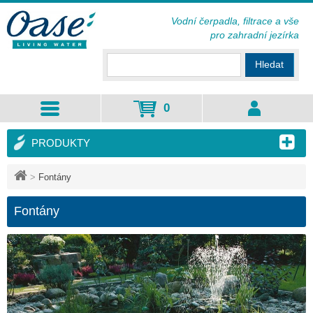
Vodní čerpadla, filtrace a vše
pro zahradní jezírka
Hledat
0
PRODUKTY
>
Fontány
Fontány