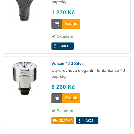
paprsky
1 270 Kč
Koupit
Skladem
Vulcan 43-3 Silver
Čtyřúrovňová elegantní fontánka se 43
paprsky
8 260 Kč
Koupit
Skladem