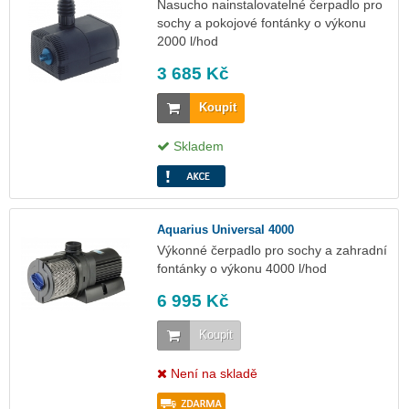
Nasucho nainstalovatelné čerpadlo pro
sochy a pokojové fontánky o výkonu
2000 l/hod
3 685 Kč
Koupit
Skladem
Aquarius Universal 4000
Výkonné čerpadlo pro sochy a zahradní
fontánky o výkonu 4000 l/hod
6 995 Kč
Koupit
Není na skladě