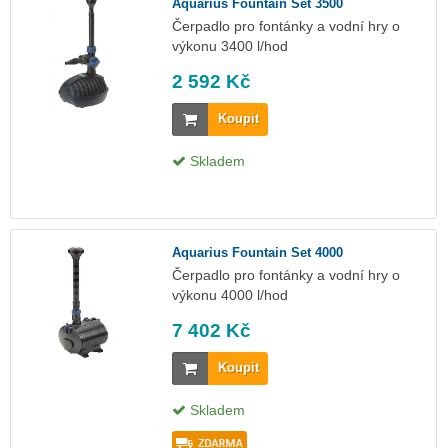
Aquarius Fountain Set 3500
Čerpadlo pro fontánky a vodní hry o
výkonu 3400 l/hod
2 592 Kč
Koupit
Skladem
Aquarius Fountain Set 4000
Čerpadlo pro fontánky a vodní hry o
výkonu 4000 l/hod
7 402 Kč
Koupit
Skladem