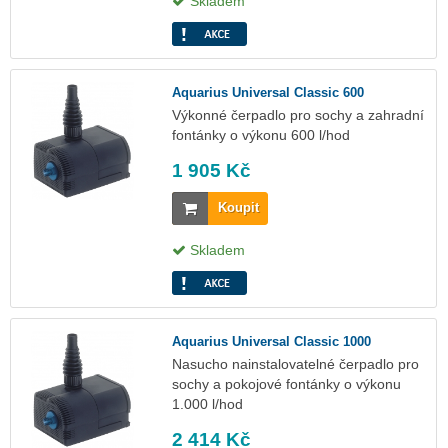
Skladem
Aquarius Universal Classic 600
Výkonné čerpadlo pro sochy a zahradní
fontánky o výkonu 600 l/hod
1 905 Kč
Koupit
Skladem
Aquarius Universal Classic 1000
Nasucho nainstalovatelné čerpadlo pro
sochy a pokojové fontánky o výkonu
1.000 l/hod
2 414 Kč