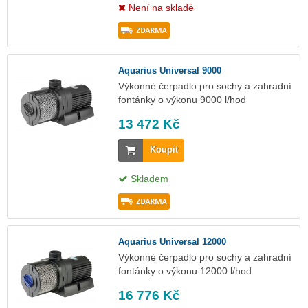
Není na skladě
Aquarius Universal 9000
Výkonné čerpadlo pro sochy a zahradní
fontánky o výkonu 9000 l/hod
13 472 Kč
Koupit
Skladem
Aquarius Universal 12000
Výkonné čerpadlo pro sochy a zahradní
fontánky o výkonu 12000 l/hod
16 776 Kč