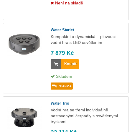
Není na skladě
Water Starlet
Kompaktní a dynamická – plovouci
vodní hra s LED osvětlením
7 879 Kč
Koupit
Skladem
Water Trio
Vodní hra se třemi individuálně
nastavenými čerpadly s osvětlenymi
tryskami