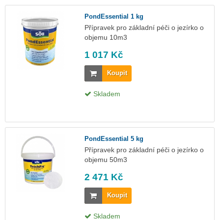
PondEssential 1 kg
Přípravek pro základní péči o jezírko o
objemu 10m3
1 017 Kč
Koupit
Skladem
PondEssential 5 kg
Přípravek pro základní péči o jezírko o
objemu 50m3
2 471 Kč
Koupit
Skladem