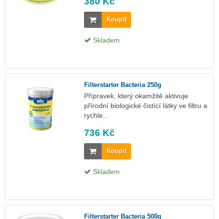
380 Kč
Koupit
Skladem
Filterstarter Bacteria 250g
Přípravek, který okamžitě aktivuje
přírodní biologické čistící látky ve filtru a
rychle...
736 Kč
Koupit
Skladem
Filterstarter Bacteria 500g