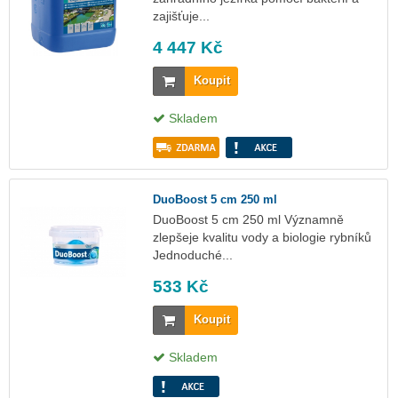
zajišťuje...
4 447 Kč
Koupit
Skladem
DuoBoost 5 cm 250 ml
DuoBoost 5 cm 250 ml Významně
zlepšeje kvalitu vody a biologie rybníků
Jednoduché...
533 Kč
Koupit
Skladem