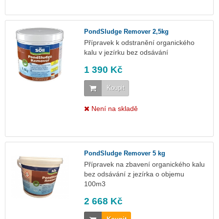
PondSludge Remover 2,5kg
Přípravek k odstranění organického
kalu v jezírku bez odsávání
1 390 Kč
Koupit
Není na skladě
PondSludge Remover 5 kg
Přípravek na zbavení organického kalu
bez odsávání z jezírka o objemu
100m3
2 668 Kč