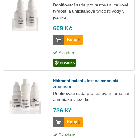
Doplňovací sada pro testování celkové
tvrdosti a uhličitanové tvrdosti vody v
jezírku
609 Kč
Koupit
Skladem
Náhradní balení - test na amoniak/
amonium
Doplňovací sada pro testování amonia/
amoniaku v jezírku
736 Kč
Koupit
Skladem