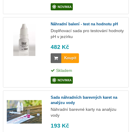
Náhradní balení - test na hodnotu pH
Doplňovací sada pro testování hodnoty
pH v jezírku
482 Kč
Koupit
Skladem
Sada náhradních barevných karet na
analýzu vody
Náhradní barevné karty na analýzu
vody
193 Kč