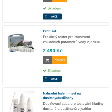
Skladem
Profi set
Praktický tester pro stanovení
základních parametrů vody v jezírku
2 490 Kč
Koupit
Skladem
Náhradní balení - test na
dusitany/dusičnany
Doplňovací sada pro testování hladiny
dusitanů a dusičnanů v jezírku