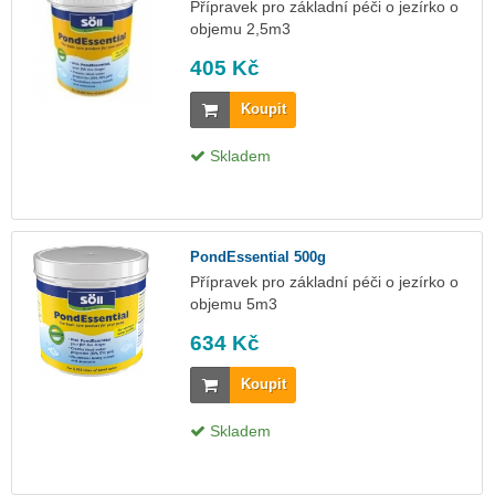
Přípravek pro základní péči o jezírko o
objemu 2,5m3
405 Kč
Koupit
Skladem
PondEssential 500g
Přípravek pro základní péči o jezírko o
objemu 5m3
634 Kč
Koupit
Skladem