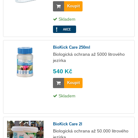
Koupit
Skladem
BioKick Care 250ml
Biologická ochrana až 5000 litrového
jezírka
540 Kč
Koupit
Skladem
BioKick Care 2l
Biologická ochrana až 50.000 litrového
jezírka