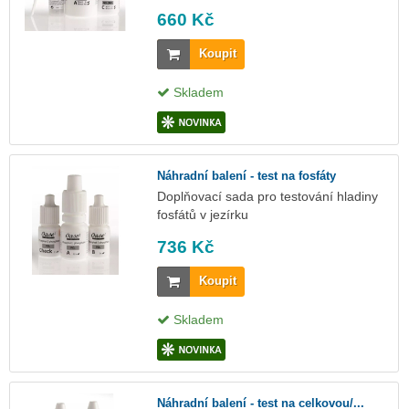
660 Kč
Koupit
Skladem
Náhradní balení - test na fosfáty
Doplňovací sada pro testování hladiny
fosfátů v jezírku
736 Kč
Koupit
Skladem
Náhradní balení - test na celkovou/...