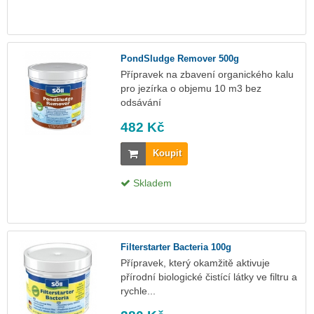
PondSludge Remover 500g
Přípravek na zbavení organického kalu
pro jezírka o objemu 10 m3 bez
odsávání
482 Kč
Koupit
Skladem
Filterstarter Bacteria 100g
Přípravek, který okamžitě aktivuje
přírodní biologické čistící látky ve filtru a
rychle...