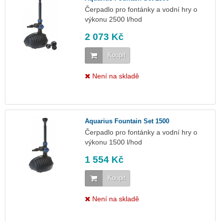
Čerpadlo pro fontánky a vodní hry o
výkonu 2500 l/hod
2 073 Kč
Koupit
Není na skladě
Aquarius Fountain Set 1500
Čerpadlo pro fontánky a vodní hry o
výkonu 1500 l/hod
1 554 Kč
Koupit
Není na skladě