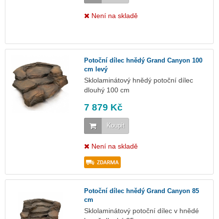
Není na skladě
Potoční dílec hnědý Grand Canyon 100
cm levý
Sklolaminátový hnědý potoční dílec
dlouhý 100 cm
7 879 Kč
Koupit
Není na skladě
Potoční dílec hnědý Grand Canyon 85
cm
Sklolaminátový potoční dílec v hnědé