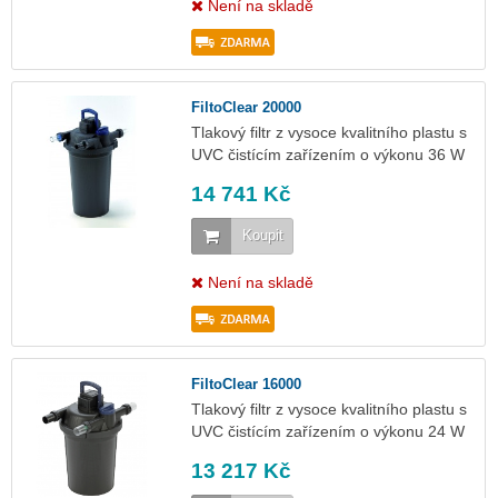
Není na skladě
FiltoClear 20000
Tlakový filtr z vysoce kvalitního plastu s
UVC čistícím zařízením o výkonu 36 W
14 741 Kč
Koupit
Není na skladě
FiltoClear 16000
Tlakový filtr z vysoce kvalitního plastu s
UVC čistícím zařízením o výkonu 24 W
13 217 Kč