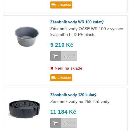
Zásobník vody WR 100 kulatý
Zásobník vody OASE WR 100 z vysoce
kvalitního LLD-PE plastu
5 210 Kč
Koupit
Není na skladě
Zásobník vody 120 kulatý
Zásobník vody na 255 litrů vody
11 184 Kč
Koupit