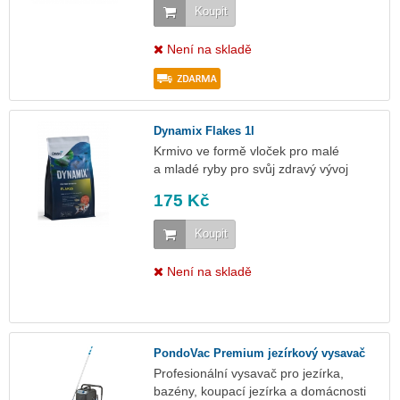
Koupit
Není na skladě
Dynamix Flakes 1l
Krmivo ve formě vloček pro malé
a mladé ryby pro svůj zdravý vývoj
175 Kč
Koupit
Není na skladě
PondoVac Premium jezírkový vysavač
Profesionální vysavač pro jezírka,
bazény, koupací jezírka a domácnosti