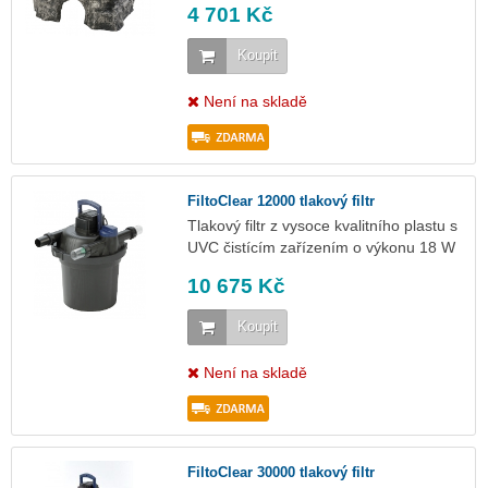
4 701 Kč
Koupit
Není na skladě
FiltoClear 12000 tlakový filtr
Tlakový filtr z vysoce kvalitního plastu s
UVC čistícím zařízením o výkonu 18 W
10 675 Kč
Koupit
Není na skladě
FiltoClear 30000 tlakový filtr