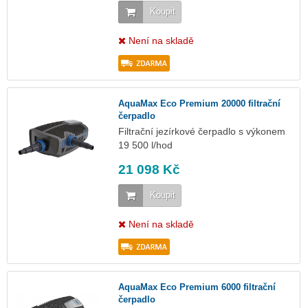
Koupit
Není na skladě
AquaMax Eco Premium 20000 filtrační
čerpadlo
Filtrační jezírkové čerpadlo s výkonem
19 500 l/hod
21 098 Kč
Koupit
Není na skladě
AquaMax Eco Premium 6000 filtrační
čerpadlo