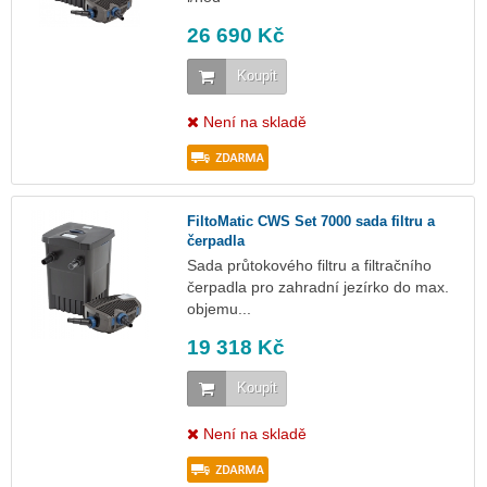
26 690 Kč
Koupit
Není na skladě
FiltoMatic CWS Set 7000 sada filtru a
čerpadla
Sada průtokového filtru a filtračního
čerpadla pro zahradní jezírko do max.
objemu...
19 318 Kč
Koupit
Není na skladě