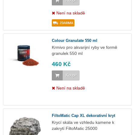
Koupit
Není na skladě
Colour Granulate 550 ml
Krmivo pro akvarijní ryby ve formě
granulek 550 ml
460 Kč
Koupit
Není na skladě
FiltoMatic Cap XL dekorativní kryt
Krycí skála ve vzhledu kamene k
zakrytí FiltoMatic 25000