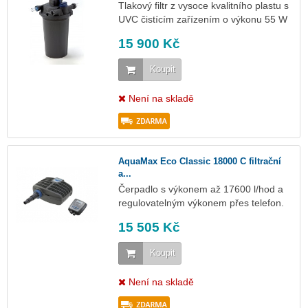
Tlakový filtr z vysoce kvalitního plastu s
UVC čistícím zařízením o výkonu 55 W
15 900 Kč
Koupit
Není na skladě
AquaMax Eco Classic 18000 C filtrační
a...
Čerpadlo s výkonem až 17600 l/hod a
regulovatelným výkonem přes telefon.
15 505 Kč
Koupit
Není na skladě