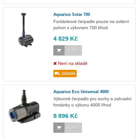
Aquarius Solar 700
Fontánkové čerpadlo pouze na solární
pohon s výkonem 700 l/hod.
4 829 Kč
Koupit
Není na skladě
Aquarius Eco Universal 4000
Výkonné čerpadlo pro sochy a zahradní
fontánky o výkonu 4000 l/hod
8 896 Kč
Koupit