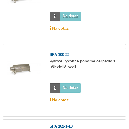
Na dotaz
Na dotaz
SPA 100-33
Vysoce výkonné ponorné čerpadlo z
ušlechtilé oceli
Na dotaz
Na dotaz
SPA 162-1-13