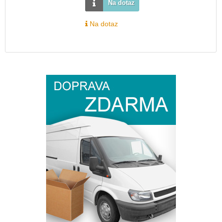
Na dotaz
Na dotaz