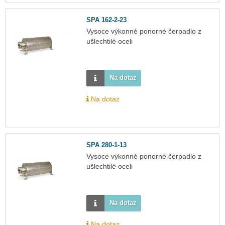
SPA 162-2-23
Vysoce výkonné ponorné čerpadlo z
ušlechtilé oceli
Na dotaz
Na dotaz
SPA 280-1-13
Vysoce výkonné ponorné čerpadlo z
ušlechtilé oceli
Na dotaz
Na dotaz