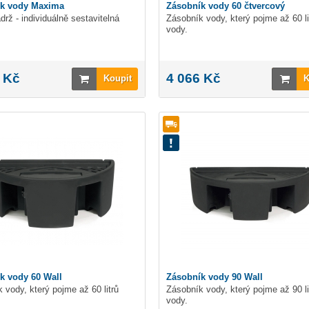
ík vody Maxima
Zásobník vody 60 čtvercový
drž - individuálně sestavitelná
Zásobník vody, který pojme až 60 li
vody.
 Kč
4 066 Kč
Koupit
K
k vody 60 Wall
Zásobník vody 90 Wall
 vody, který pojme až 60 litrů
Zásobník vody, který pojme až 90 li
vody.