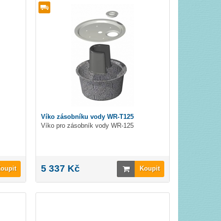
Víko zásobníku vody WR-T125
Víko pro zásobník vody WR-125
5 337 Kč
oupit
Koupit