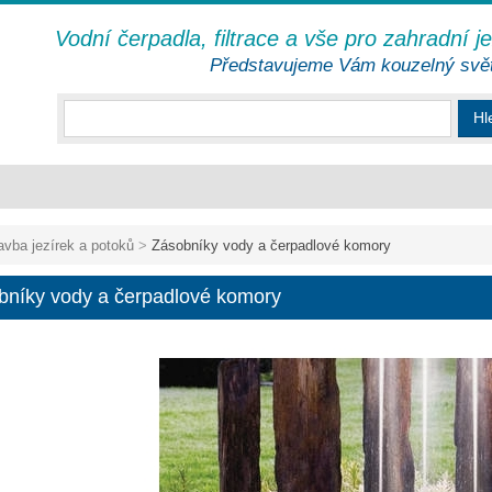
Vodní čerpadla, filtrace a vše pro zahradní j
Představujeme Vám kouzelný svě
Hl
avba jezírek a potoků
>
Zásobníky vody a čerpadlové komory
bníky vody a čerpadlové komory