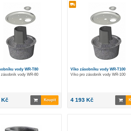
sobníku vody WR-T80
Víko zásobníku vody WR-T100
o zásobník vody WR-80
Víko pro zásobník vody WR-100
 Kč
4 193 Kč
Koupit
K