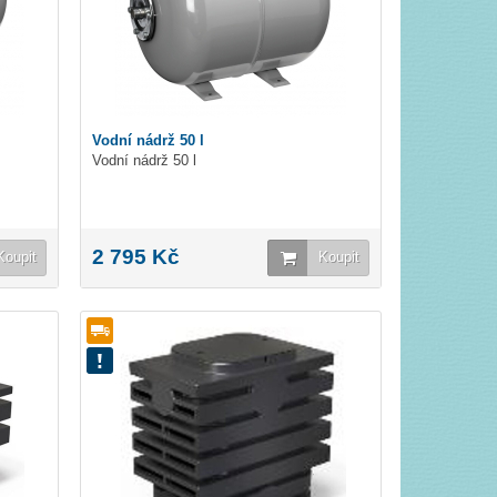
Vodní nádrž 50 l
Vodní nádrž 50 l
2 795 Kč
Koupit
Koupit