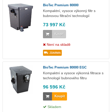
BioTec Premium 80000
Kompaktní, vysoce výkonný filtr s
bubnovou filtrační technologií
73 997 Kč
Koupit
Není na skladě
BioTec Premium 80000 EGC
Kompaktní a vysoce výkonná filtrace s
technologií bubnového filtru
96 596 Kč
Koupit
Skladem