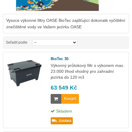
Vysoce výkonné filtry OASE BioTec zajišťující dokonalé vyčištění
znečištěné vody ve Vašem jezírku OASE
Seřadit podle
BioTec 30
Výkonný průtokový filtr s výkonem max.
23.000 l/hod vhodný pro zahradní
jezírka do 120 m3
63 549 Kč
Koupit
Skladem