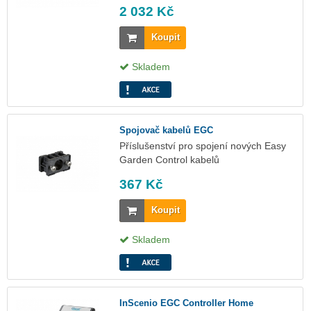
2 032 Kč
Koupit
Skladem
Spojovač kabelů EGC
Příslušenství pro spojení nových Easy
Garden Control kabelů
367 Kč
Koupit
Skladem
InScenio EGC Controller Home