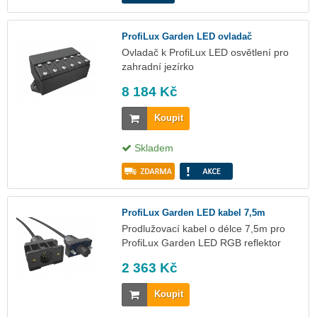
ProfiLux Garden LED ovladač
Ovladač k ProfiLux LED osvětlení pro
zahradní jezírko
8 184 Kč
Koupit
Skladem
ProfiLux Garden LED kabel 7,5m
Prodlužovací kabel o délce 7,5m pro
ProfiLux Garden LED RGB reflektor
2 363 Kč
Koupit