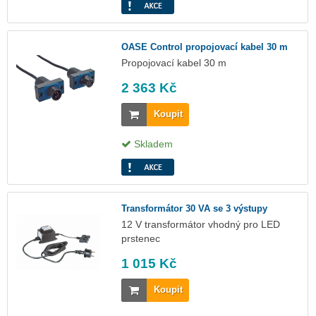
OASE Control propojovací kabel 30 m
Propojovací kabel 30 m
2 363 Kč
Koupit
Skladem
Transformátor 30 VA se 3 výstupy
12 V transformátor vhodný pro LED
prstenec
1 015 Kč
Koupit