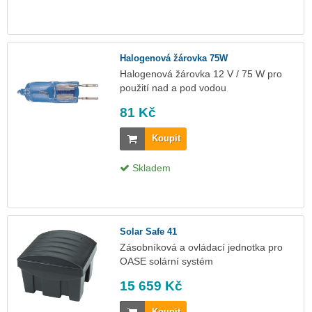
Halogenová žárovka 75W
Halogenová žárovka 12 V / 75 W pro
použití nad a pod vodou
81 Kč
Koupit
Skladem
Solar Safe 41
Zásobníková a ovládací jednotka pro
OASE solární systém
15 659 Kč
Koupit