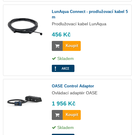
LunAqua Connect - prodlužovací kabel 5
m
Prodlužovací kabel LunAqua
456 Kč
Koupit
Skladem
OASE Control Adaptor
Ovládací adaptér OASE
1 956 Kč
Koupit
Skladem