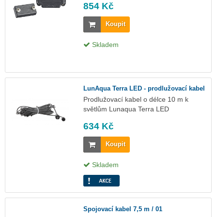
854 Kč
Koupit
Skladem
LunAqua Terra LED - prodlužovací kabel
Prodlužovací kabel o délce 10 m k
světlům Lunaqua Terra LED
634 Kč
Koupit
Skladem
Spojovací kabel 7,5 m / 01