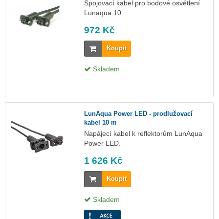
Spojovací kabel pro bodové osvětlení
Lunaqua 10
972 Kč
Koupit
Skladem
LunAqua Power LED - prodlužovací
kabel 10 m
Napájecí kabel k reflektorům LunAqua
Power LED.
1 626 Kč
Koupit
Skladem