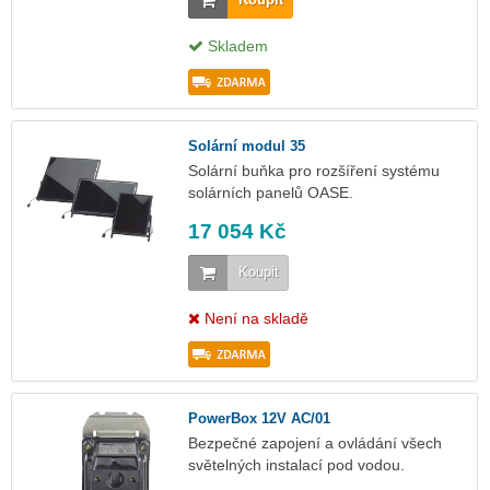
Skladem
Solární modul 35
Solární buňka pro rozšíření systému
solárních panelů OASE.
17 054 Kč
Koupit
Není na skladě
PowerBox 12V AC/01
Bezpečné zapojení a ovládání všech
světelných instalací pod vodou.