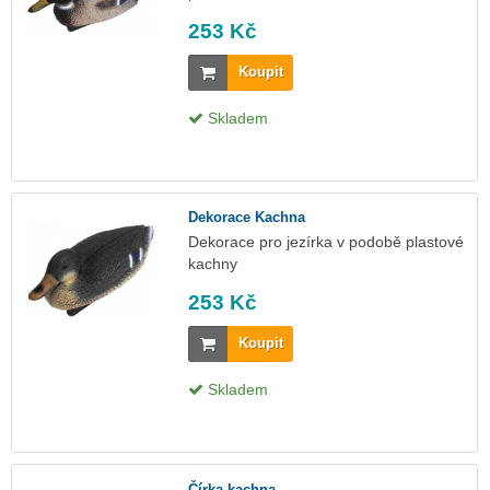
253 Kč
Koupit
Skladem
Dekorace Kachna
Dekorace pro jezírka v podobě plastové
kachny
253 Kč
Koupit
Skladem
Čírka kachna