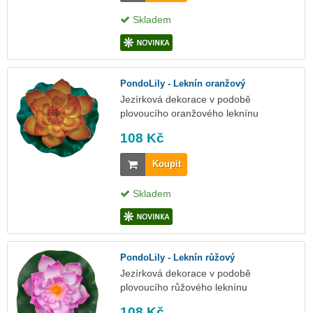
Skladem
PondoLily - Leknín oranžový
Jezírková dekorace v podobě
plovoucího oranžového leknínu
108 Kč
Koupit
Skladem
PondoLily - Leknín růžový
Jezírková dekorace v podobě
plovoucího růžového leknínu
108 Kč