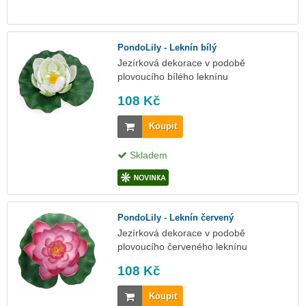
PondoLily - Leknín bílý
Jezírková dekorace v podobě
plovoucího bílého leknínu
108 Kč
Koupit
Skladem
PondoLily - Leknín červený
Jezírková dekorace v podobě
plovoucího červeného leknínu
108 Kč
Koupit