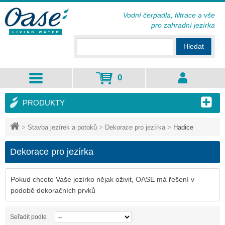
Vodní čerpadla, filtrace a vše
pro zahradní jezírka
Hledat
0
PRODUKTY
>
Stavba jezírek a potoků
>
Dekorace pro jezírka
>
Hadice
Dekorace pro jezírka
Pokud chcete Vaše jezírko nějak oživit, OASE má řešení v
podobě dekoračních prvků
Seřadit podle