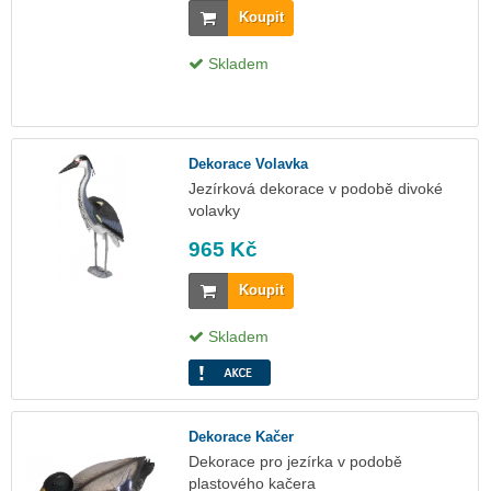
Koupit
Skladem
Dekorace Volavka
Jezírková dekorace v podobě divoké
volavky
965 Kč
Koupit
Skladem
Dekorace Kačer
Dekorace pro jezírka v podobě
plastového kačera