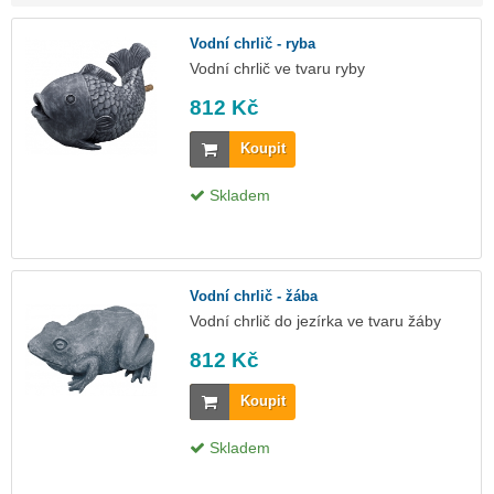
Vodní chrlič - ryba
Vodní chrlič ve tvaru ryby
812 Kč
Koupit
Skladem
Vodní chrlič - žába
Vodní chrlič do jezírka ve tvaru žáby
812 Kč
Koupit
Skladem