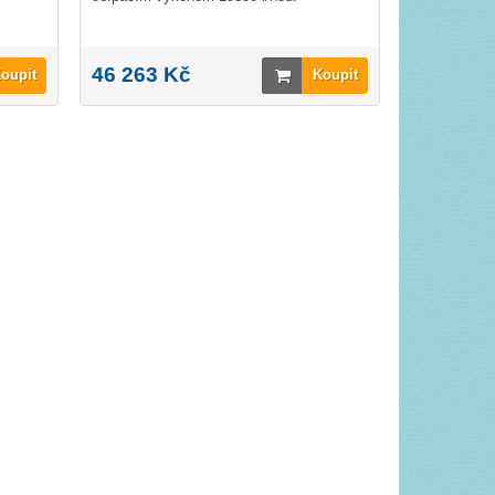
46 263 Kč
oupit
Koupit