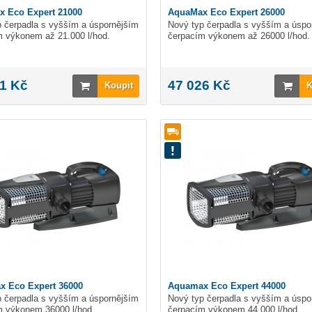
 Eco Expert 21000
AquaMax Eco Expert 26000
 čerpadla s vyšším a úspornějším
Nový typ čerpadla s vyšším a úspo
m výkonem až 21.000 l/hod.
čerpacím výkonem až 26000 l/hod.
1 Kč
47 026 Kč
Koupit
K
 Eco Expert 36000
Aquamax Eco Expert 44000
 čerpadla s vyšším a úspornějším
Nový typ čerpadla s vyšším a úspo
m výkonem 36000 l/hod.
čerpacím výkonem 44.000 l/hod.