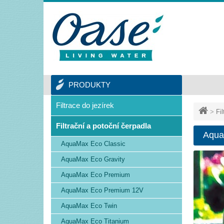
PRODUKTY
Filtrace do jezírek
>
Fi
Filtrační a potoční čerpadla
Aqua
AquaMax Eco Classic
AquaMax Eco Gravity
AquaMax Eco Premium
AquaMax Eco Premium 12V
AquaMax Eco Twin
AquaMax Eco Titanium