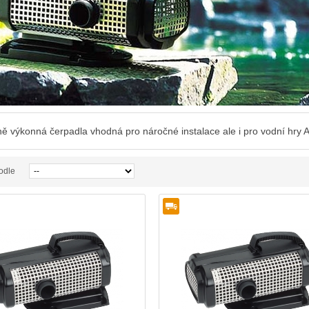
ě výkonná čerpadla vhodná pro náročné instalace ale i pro vodní hry
odle