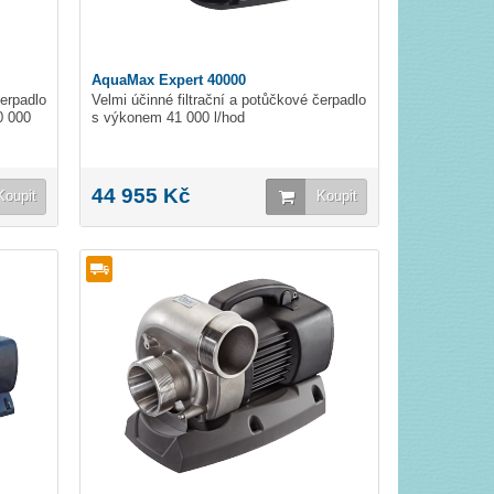
AquaMax Expert 40000
čerpadlo
Velmi účinné filtrační a potůčkové čerpadlo
0 000
s výkonem 41 000 l/hod
44 955 Kč
Koupit
Koupit