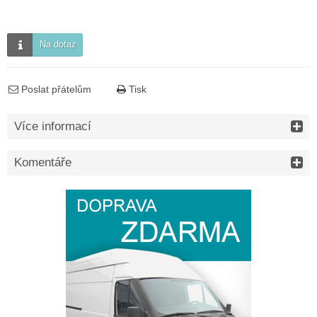
Na dotaz
Poslat přátelům
Tisk
Více informací
Komentáře