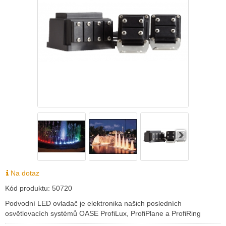
Na dotaz
Kód produktu:
50720
Podvodní LED ovladač je elektronika našich posledních
osvětlovacích systémů OASE ProfiLux, ProfiPlane a ProfiRing