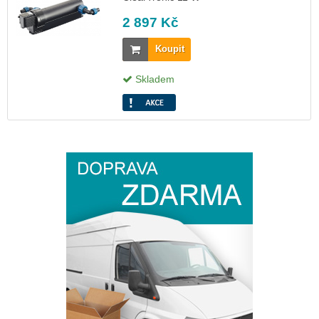
2 897 Kč
Koupit
Skladem