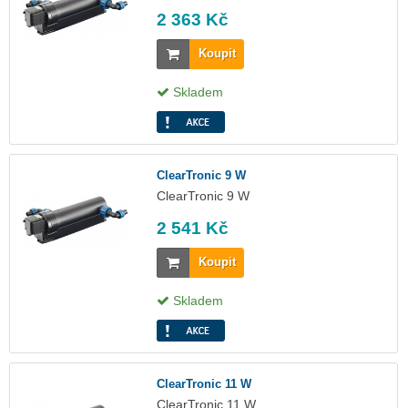
2 363 Kč
Koupit
Skladem
ClearTronic 9 W
ClearTronic 9 W
2 541 Kč
Koupit
Skladem
ClearTronic 11 W
ClearTronic 11 W