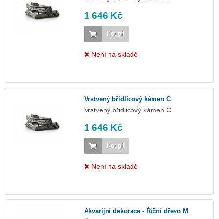
1 646 Kč
Koupit
Není na skladě
Vrstvený břidlicový kámen C
Vrstvený břidlicový kámen C
1 646 Kč
Koupit
Není na skladě
Akvarijní dekorace - Říční dřevo M