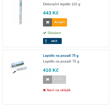
Dekorační lepidlo 115 g
443 Kč
Koupit
Skladem
Lepidlo na pozadí 75 g
Lepidlo na pozadí 75 g
410 Kč
Koupit
Není na skladě