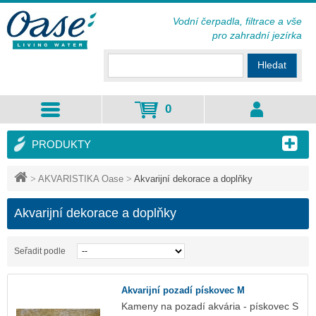
Vodní čerpadla, filtrace a vše
pro zahradní jezírka
Hledat
0
PRODUKTY
>
AKVARISTIKA Oase
>
Akvarijní dekorace a doplňky
Akvarijní dekorace a doplňky
Seřadit podle
Akvarijní pozadí pískovec M
Kameny na pozadí akvária - pískovec S