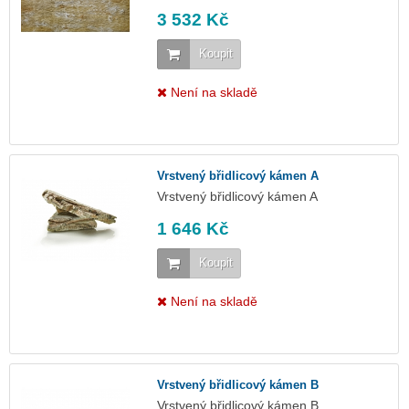
3 532 Kč
Koupit
Není na skladě
Vrstvený břidlicový kámen A
Vrstvený břidlicový kámen A
1 646 Kč
Koupit
Není na skladě
Vrstvený břidlicový kámen B
Vrstvený břidlicový kámen B