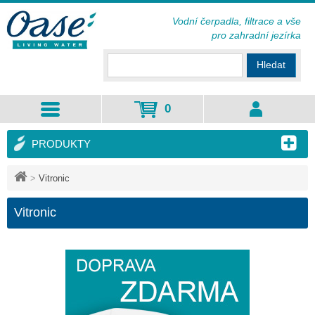
Vodní čerpadla, filtrace a vše
pro zahradní jezírka
Hledat
0
PRODUKTY
>
Vitronic
Vitronic