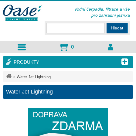
Vodní čerpadla, filtrace a vše
pro zahradní jezírka
Hledat
0
PRODUKTY
>
Water Jet Lightning
Water Jet Lightning