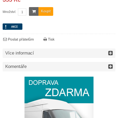
Koupit
Množství:
Poslat přátelům
Tisk
Více informací
Komentáře