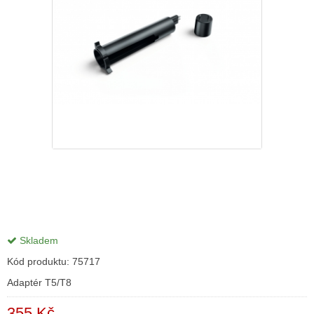
Skladem
Kód produktu:
75717
Adaptér T5/T8
355 Kč