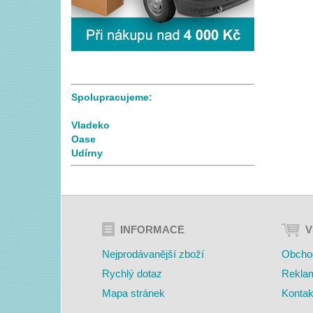
Spolupracujeme:
Vladeko
Oase
Udírny
INFORMACE
V
Nejprodávanější zboží
Obcho
Rychlý dotaz
Rekla
Mapa stránek
Kontak