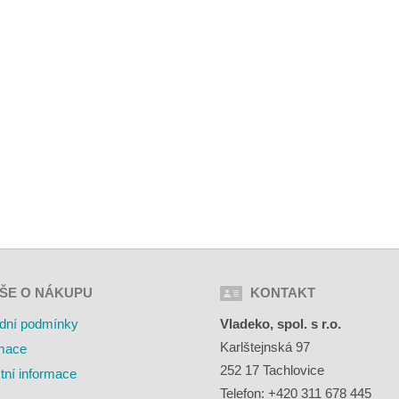
ŠE O NÁKUPU
KONTAKT
dní podmínky
Vladeko, spol. s r.o.
Karlštejnská 97
mace
252 17 Tachlovice
tní informace
Telefon: +420 311 678 445