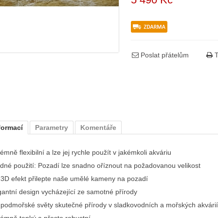
Poslat přátelům
T
formací
Parametry
Komentáře
émně flexibilní a lze jej rychle použít v jakémkoli akváriu
dné použití: Pozadí lze snadno oříznout na požadovanou velikost
 3D efekt přilepte naše umělé kameny na pozadí
gantní design vycházející ze samotné přírody
 podmořské světy skutečné přírody v sladkovodních a mořských akvári