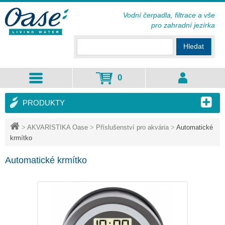
Vodní čerpadla, filtrace a vše
pro zahradní jezírka
Hledat
0
PRODUKTY
>
AKVARISTIKA Oase
>
Příslušenství pro akvária
>
Automatické
krmítko
Automatické krmítko