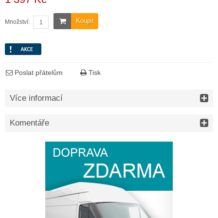
Koupit
Množství:
Poslat přátelům
Tisk
Více informací
Komentáře