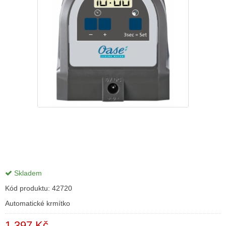
Skladem
Kód produktu:
42720
Automatické krmítko
1 397 Kč