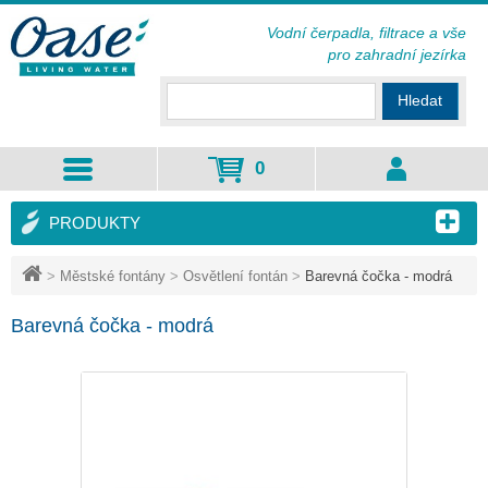
Vodní čerpadla, filtrace a vše
pro zahradní jezírka
Hledat
0
PRODUKTY
>
Městské fontány
>
Osvětlení fontán
>
Barevná čočka - modrá
Barevná čočka - modrá