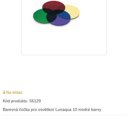
Na dotaz
Kód produktu:
56129
Barevná čočka pro osvětlení Lunaqua 10 modré barvy