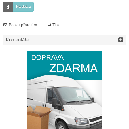
Na dotaz
Poslat přátelům
Tisk
Komentáře