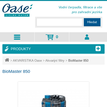
Vodní čerpadla, filtrace a vše
pro zahradní jezírka
Hledat
0
PRODUKTY
>
AKVARISTIKA Oase
>
Akvarijní filtry
>
BioMaster 850
BioMaster 850