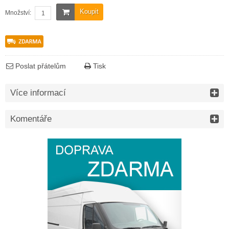
Koupit
Množství:
Poslat přátelům
Tisk
Více informací
Komentáře