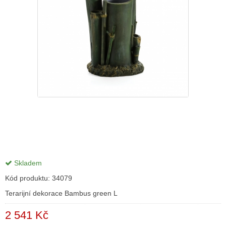
Skladem
Kód produktu:
34079
Terarijní dekorace Bambus green L
2 541 Kč