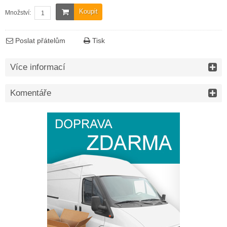
Koupit
Množství:
Poslat přátelům
Tisk
Více informací
Komentáře