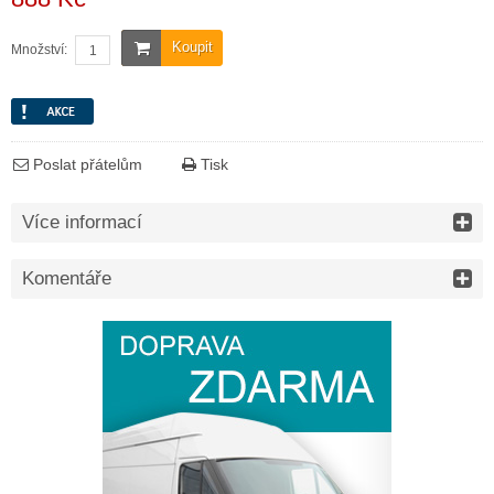
Koupit
Množství:
Poslat přátelům
Tisk
Více informací
Komentáře