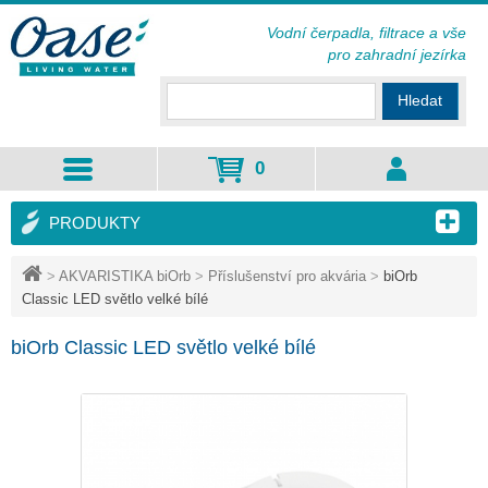
Vodní čerpadla, filtrace a vše
pro zahradní jezírka
Hledat
0
PRODUKTY
>
AKVARISTIKA biOrb
>
Příslušenství pro akvária
>
biOrb
Classic LED světlo velké bílé
biOrb Classic LED světlo velké bílé