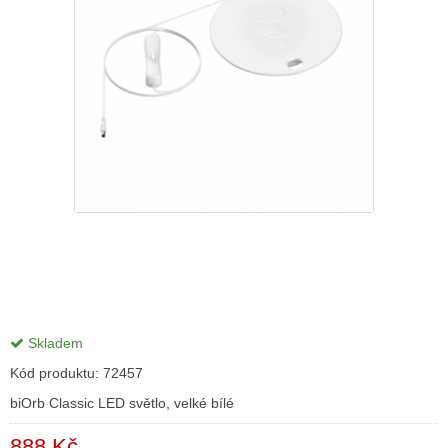
Skladem
Kód produktu:
72457
biOrb Classic LED světlo, velké bílé
888 Kč