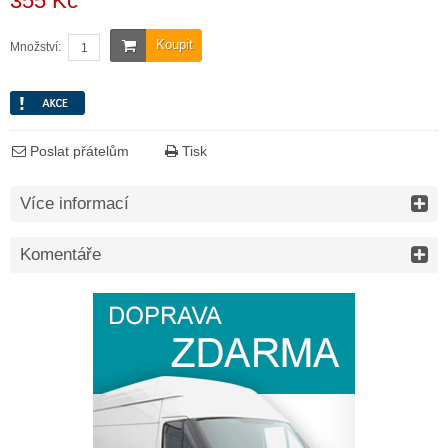
355 Kč
Koupit
Množství:
Poslat přátelům
Tisk
Více informací
Komentáře