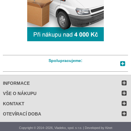
Spolupracujeme:
INFORMACE
VŠE O NÁKUPU
KONTAKT
OTEVÍRACÍ DOBA
Copyright © 2014–2026, Vladeko, spol. s r.o. | Developed by
Kinet