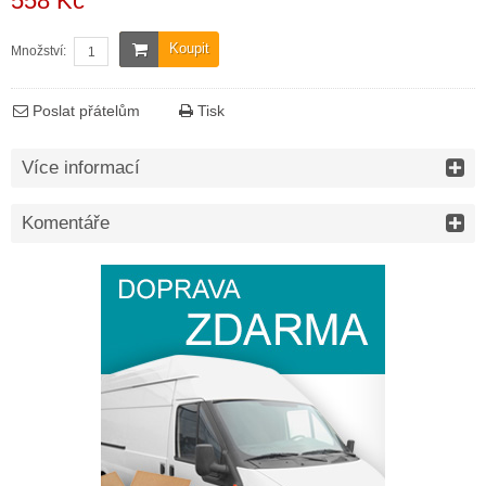
558 Kč
Koupit
Množství:
Poslat přátelům
Tisk
Více informací
Komentáře