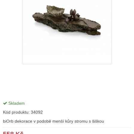
Skladem
Kód produktu:
34092
biOrb dekorace v podobě menší kůry stromu s šiškou