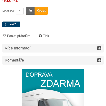
482 Kč
Koupit
Množství:
Poslat přátelům
Tisk
Více informací
Komentáře