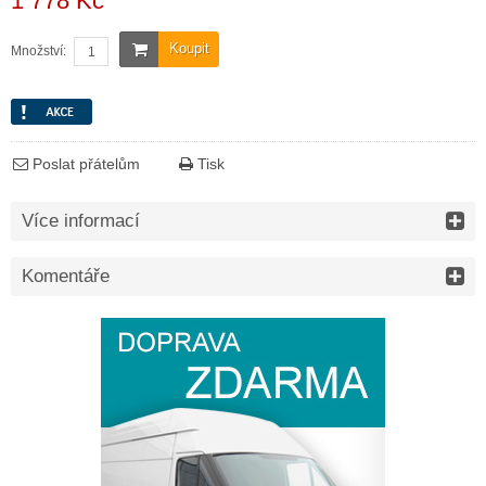
1 778 Kč
Koupit
Množství:
Poslat přátelům
Tisk
Více informací
Komentáře