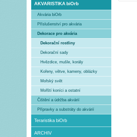
AKVARISTIKA biOrb
Akvária biOrb
Příslušenství pro akvária
Dekorace pro akvária
Dekorační rostliny
Dekorační sady
Hvězdice, mušle, korály
Kořeny, větve, kameny, oblázky
Mořský svět
Mořští koníci a ostatní
Čištění a údržba akvárií
Přípravky a substráty do akvárií
Teraristika biOrb
ARCHIV