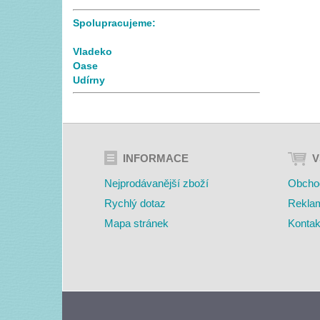
Spolupracujeme:
Vladeko
Oase
Udírny
INFORMACE
V
Nejprodávanější zboží
Obcho
Rychlý dotaz
Rekla
Mapa stránek
Kontak