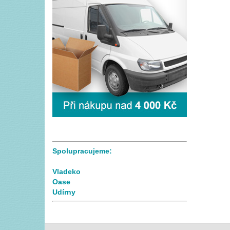
Spolupracujeme:
Vladeko
Oase
Udírny