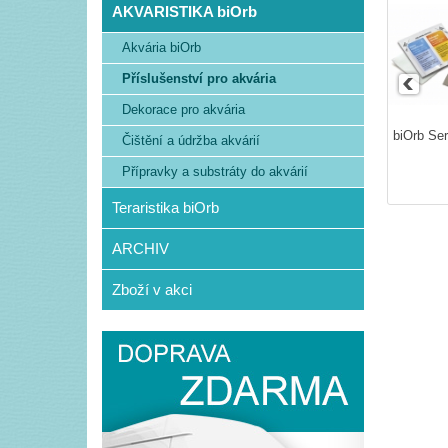
AKVARISTIKA biOrb
Akvária biOrb
Příslušenství pro akvária
Dekorace pro akvária
biOrb Ser
Čištění a údržba akvárií
Přípravky a substráty do akvárií
Teraristika biOrb
ARCHIV
Zboží v akci