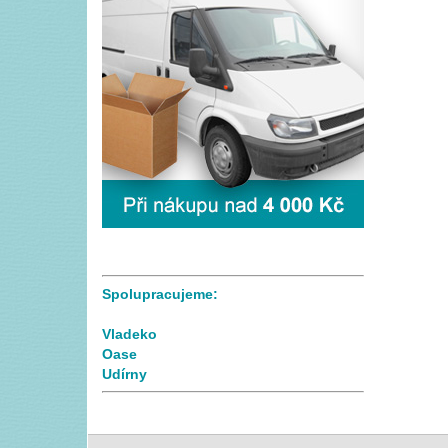
Spolupracujeme:
Vladeko
Oase
Udírny