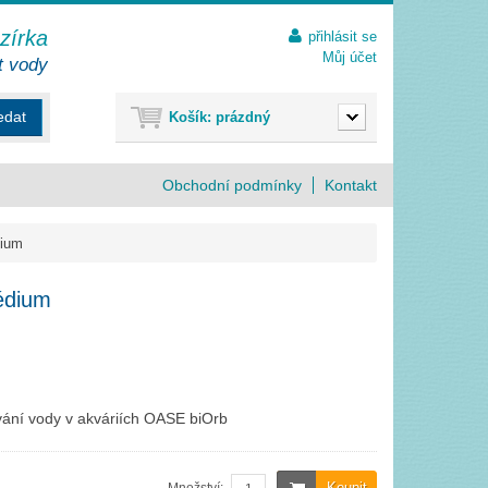
ezírka
přihlásit se
Můj účet
t vody
edat
Košík:
prázdný
Obchodní podmínky
Kontakt
dium
édium
ování vody v akváriích OASE biOrb
Koupit