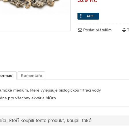
Poslat přátelům
T
formací
Komentáře
amické médium, které vylepšuje biologickou filtraci vody
dné pro všechny akvária biOrb
ci, kteří koupili tento produkt, koupili také