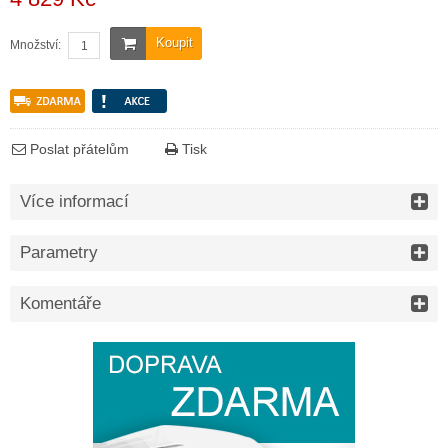
Koupit
Množství:
Poslat přátelům
Tisk
Více informací
Parametry
Komentáře