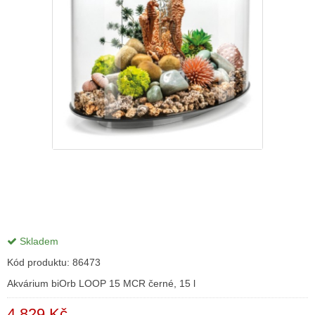
Skladem
Kód produktu:
86473
Akvárium biOrb LOOP 15 MCR černé, 15 l
4 829 Kč