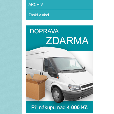
ARCHIV
Zboží v akci