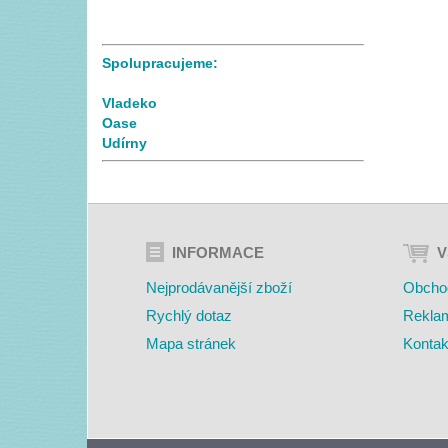
Spolupracujeme:
Vladeko
Oase
Udírny
INFORMACE
V
Nejprodávanější zboží
Obcho
Rychlý dotaz
Rekla
Mapa stránek
Kontak