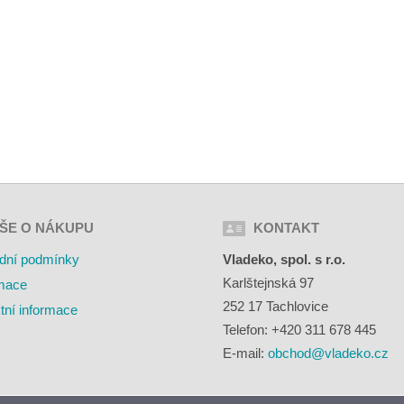
ŠE O NÁKUPU
KONTAKT
dní podmínky
Vladeko, spol. s r.o.
Karlštejnská 97
mace
252 17 Tachlovice
tní informace
Telefon: +420 311 678 445
E-mail:
obchod@vladeko.cz