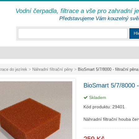
Vodní čerpadla, filtrace a vše pro zahradní j
Představujeme Vám kouzelný svě
Hl
ltrace do jezírek
>
Náhradní filtrační pěny
>
BioSmart 5/7/8000 - filtrační pěn
BioSmart 5/7/8000 -
Skladem
Kód produktu:
29401
Náhradní filtrační houba č
259 Kč