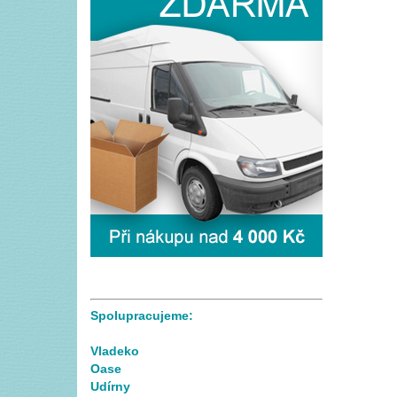
Spolupracujeme:
Vladeko
Oase
Udírny