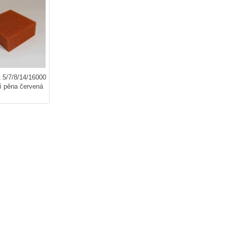
 5/7/8/14/16000
ční pěna červená