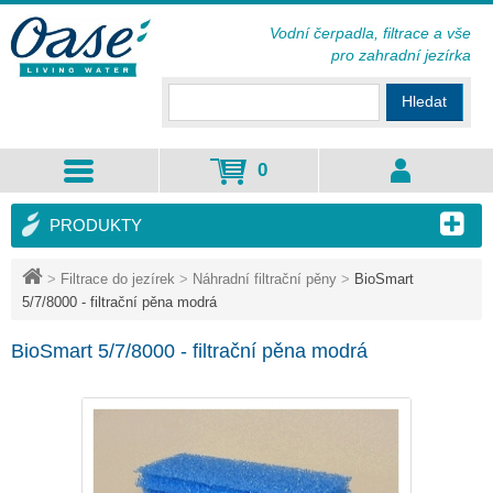
Vodní čerpadla, filtrace a vše
pro zahradní jezírka
Hledat
0
PRODUKTY
>
Filtrace do jezírek
>
Náhradní filtrační pěny
>
BioSmart
5/7/8000 - filtrační pěna modrá
BioSmart 5/7/8000 - filtrační pěna modrá