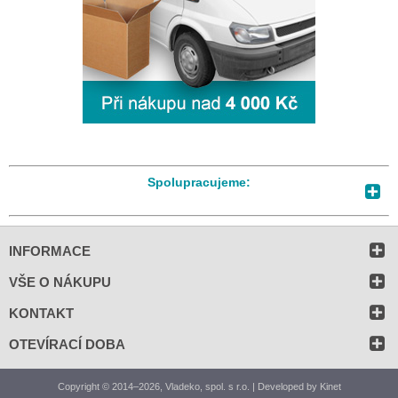
Spolupracujeme:
INFORMACE
VŠE O NÁKUPU
KONTAKT
OTEVÍRACÍ DOBA
Copyright © 2014–2026, Vladeko, spol. s r.o. | Developed by
Kinet