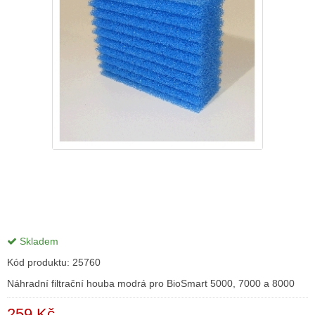
Skladem
Kód produktu:
25760
Náhradní filtrační houba modrá pro BioSmart 5000, 7000 a 8000
259 Kč