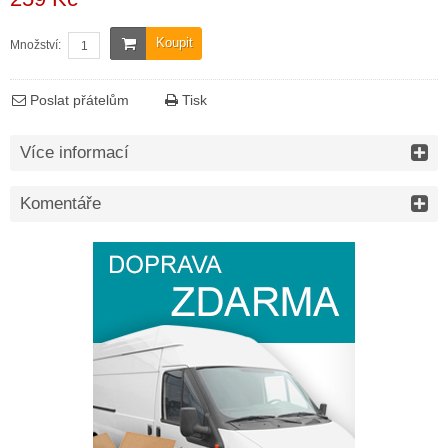
Koupit
Množství:
Poslat přátelům
Tisk
Více informací
Komentáře