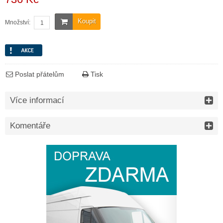
Koupit
Množství:
Poslat přátelům
Tisk
Více informací
Komentáře