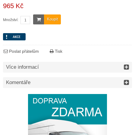
965 Kč
Koupit
Množství:
Poslat přátelům
Tisk
Více informací
Komentáře