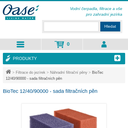
Vodní čerpadla, filtrace a vše
pro zahradní jezírka
Hledat
0
PRODUKTY
>
Filtrace do jezírek
>
Náhradní filtrační pěny
>
BioTec
12/40/90000 - sada filtračních pěn
BioTec 12/40/90000 - sada filtračních pěn