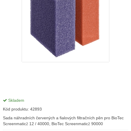
Skladem
Kód produktu:
42893
Sada náhradních červených a fialových filtračních pěn pro BioTec
Screenmatic
12 / 40000, BioTec Screenmatic
90000
2
2