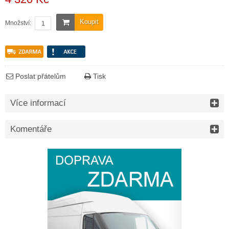
Koupit
Množství:
Poslat přátelům
Tisk
Více informací
Komentáře