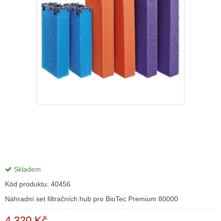
Skladem
Kód produktu:
40456
Náhradní set filtračních hub pro BioTec Premium 80000
4 320 Kč