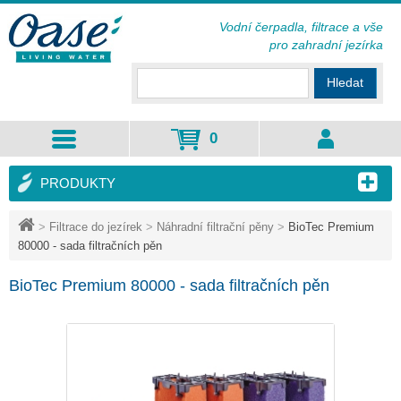
Vodní čerpadla, filtrace a vše
pro zahradní jezírka
Hledat
0
PRODUKTY
>
Filtrace do jezírek
>
Náhradní filtrační pěny
>
BioTec Premium
80000 - sada filtračních pěn
BioTec Premium 80000 - sada filtračních pěn