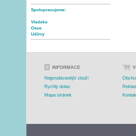
Spolupracujeme:
Vladeko
Oase
Udírny
INFORMACE
V
Nejprodávanější zboží
Obcho
Rychlý dotaz
Rekla
Mapa stránek
Kontak