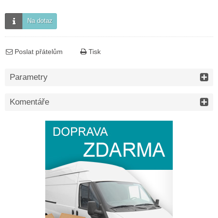
Na dotaz
Poslat přátelům
Tisk
Parametry
Komentáře