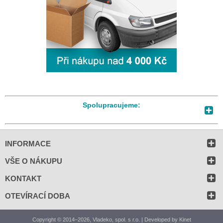
Spolupracujeme:
INFORMACE
VŠE O NÁKUPU
KONTAKT
OTEVÍRACÍ DOBA
Copyright © 2014–2026, Vladeko, spol. s r.o. | Developed by
Kinet