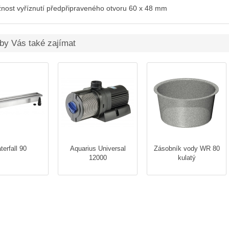
nost vyříznutí předpřipraveného otvoru 60 x 48 mm
by Vás také zajímat
erfall 90
Aquarius Universal
Zásobník vody WR 80
12000
kulatý