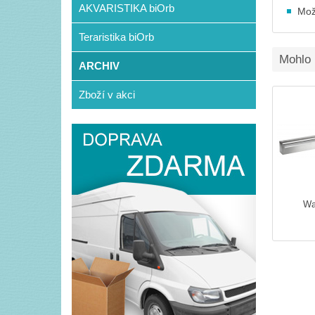
AKVARISTIKA biOrb
Mož
Teraristika biOrb
Mohlo 
ARCHIV
Zboží v akci
Wat