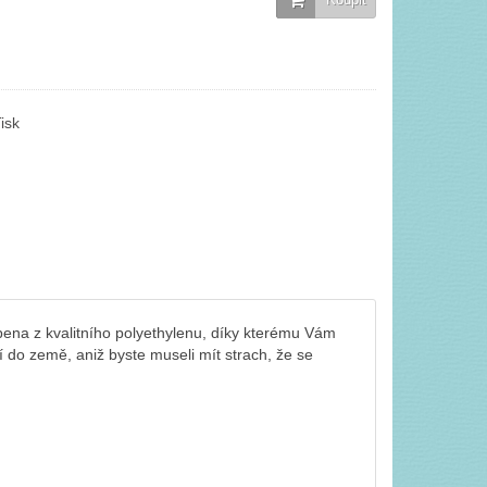
isk
ena z kvalitního polyethylenu, díky kterému Vám
 do země, aniž byste museli mít strach, že se