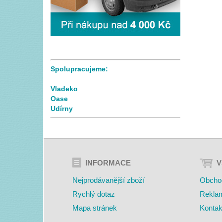
Spolupracujeme:
Vladeko
Oase
Udírny
INFORMACE
V
Nejprodávanější zboží
Obcho
Rychlý dotaz
Rekla
Mapa stránek
Kontak