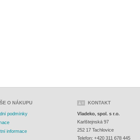
ŠE O NÁKUPU
KONTAKT
dní podmínky
Vladeko, spol. s r.o.
Karlštejnská 97
mace
252 17 Tachlovice
tní informace
Telefon: +420 311 678 445