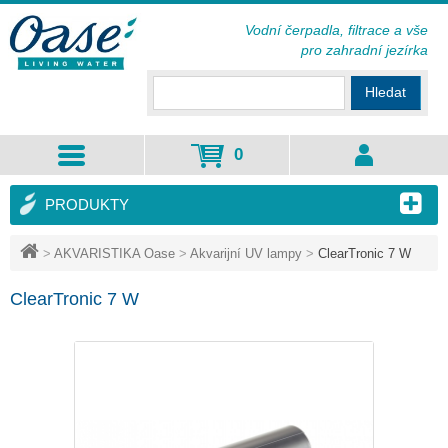
Vodní čerpadla, filtrace a vše
pro zahradní jezírka
Hledat
0
PRODUKTY
>
AKVARISTIKA Oase
>
Akvarijní UV lampy
>
ClearTronic 7 W
ClearTronic 7 W