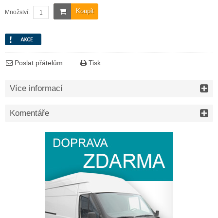
Koupit
Množství:
Poslat přátelům
Tisk
Více informací
Komentáře