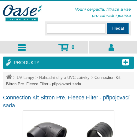
Vodní čerpadla, filtrace a vše
pro zahradní jezírka
Hledat
0
PRODUKTY
>
UV lampy
>
Náhradní díly a UVC zářivky
>
Connection Kit
Bitron Pre. Fleece Filter - připojovací sada
Connection Kit Bitron Pre. Fleece Filter - připojovací
sada