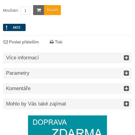
Koupit
Množství:
Poslat přátelům
Tisk
Více informací
Parametry
Komentáře
Mohlo by Vás také zajímat