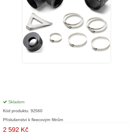
Skladem
Kód produktu:
92560
Příslušenství k fleecovým filtrům
2 592 Kč