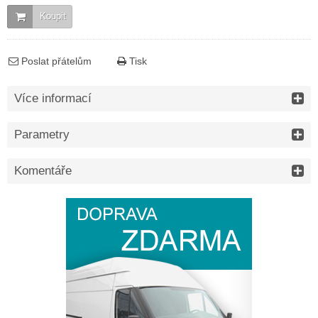
Koupit
Poslat přátelům
Tisk
Více informací
Parametry
Komentáře