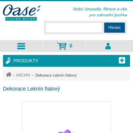
Vodní čerpadla, filtrace a vše
pro zahradní jezírka
Hledat
0
PRODUKTY
>
ARCHIV
>
Dekorace Leknín fialový
Dekorace Leknín fialový