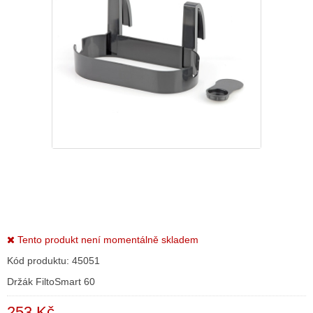
Tento produkt není momentálně skladem
Kód produktu:
45051
Držák FiltoSmart 60
253 Kč