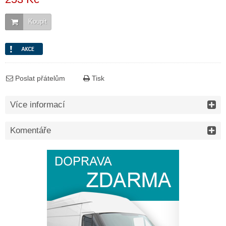
Koupit
Poslat přátelům
Tisk
Více informací
Komentáře