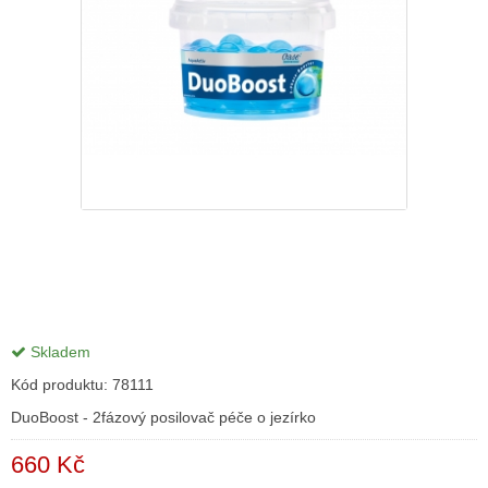
Skladem
Kód produktu:
78111
DuoBoost - 2fázový posilovač péče o jezírko
660 Kč