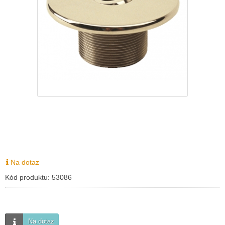
Na dotaz
Kód produktu:
53086
Na dotaz