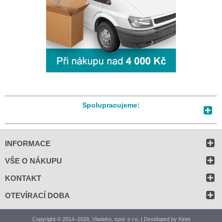
Spolupracujeme:
INFORMACE
VŠE O NÁKUPU
KONTAKT
OTEVÍRACÍ DOBA
Copyright © 2014–2026, Vladeko, spol. s r.o. | Developed by
Kinet