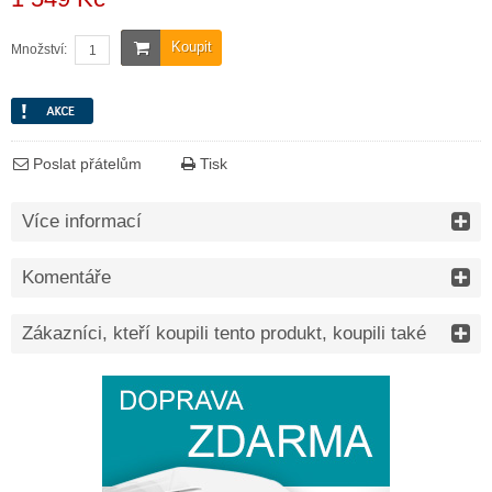
Koupit
Množství:
Poslat přátelům
Tisk
Více informací
Komentáře
Zákazníci, kteří koupili tento produkt, koupili také