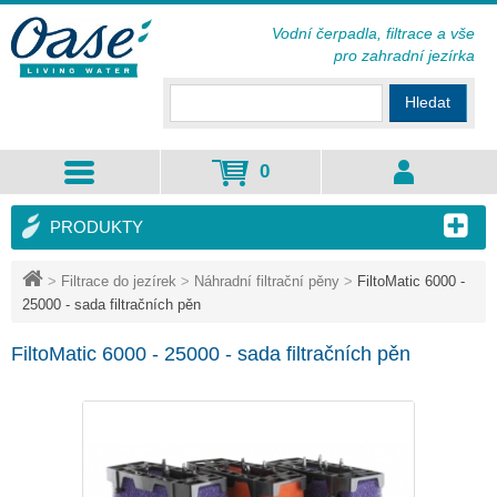
Vodní čerpadla, filtrace a vše
pro zahradní jezírka
Hledat
0
PRODUKTY
>
Filtrace do jezírek
>
Náhradní filtrační pěny
>
FiltoMatic 6000 -
25000 - sada filtračních pěn
FiltoMatic 6000 - 25000 - sada filtračních pěn