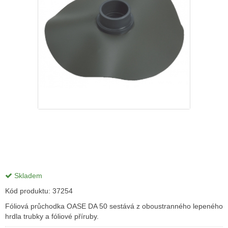
Skladem
Kód produktu:
37254
Fóliová průchodka OASE DA 50 sestává z oboustranného lepeného
hrdla trubky a fóliové příruby.