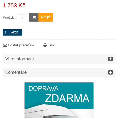
1 753 Kč
Koupit
Množství:
Poslat přátelům
Tisk
Více informací
Komentáře