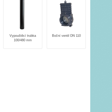
Vypouštěcí trubka
Boční ventil DN 110
100/480 mm