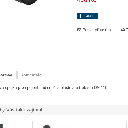
Poslat přátelům
T
formací
Komentáře
 spojka pro spojení hadice 2" s plastovou trubkou DN 110.
by Vás také zajímat