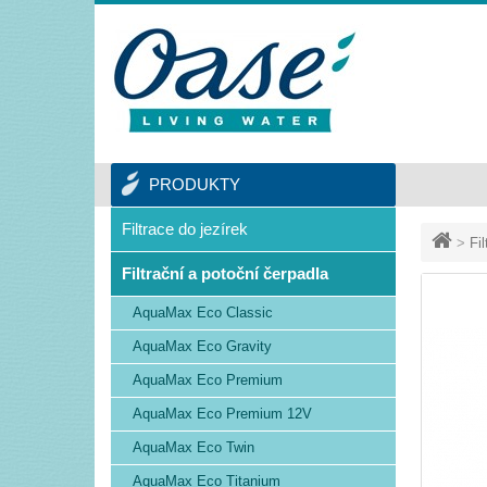
PRODUKTY
Filtrace do jezírek
>
Fi
Filtrační a potoční čerpadla
AquaMax Eco Classic
AquaMax Eco Gravity
AquaMax Eco Premium
AquaMax Eco Premium 12V
AquaMax Eco Twin
AquaMax Eco Titanium