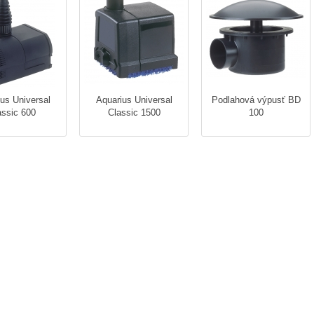
us Universal
Aquarius Universal
Podlahová výpusť BD
assic 600
Classic 1500
100